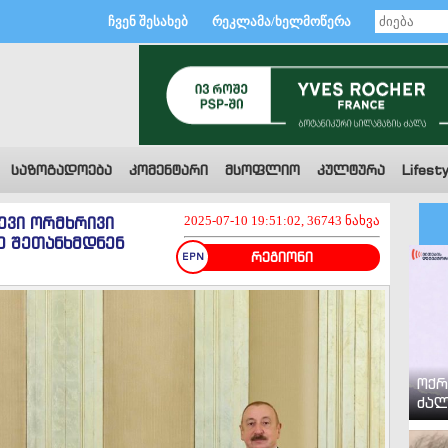
ჩვენ შესახებ
რეკლამა/ხელმოწერა
საზოგადოება
კომენტარი
მსოფლიო
კულტურა
Lifesty
ევი ორმხრივი
2025-07-10 19:51:02, 36743 ნახვა
ე შეთანხმდნენ
რეგიონი
ოქრ
ძალ