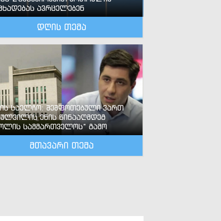
ცხადებას ავრცელებენ
დღის თემა
-ის საელჩო: შეშფოთებული ვართ
ძულვილის ენის წინააღმდეგ
ოლის სამმართველოს“ გამო
მთავარი თემა