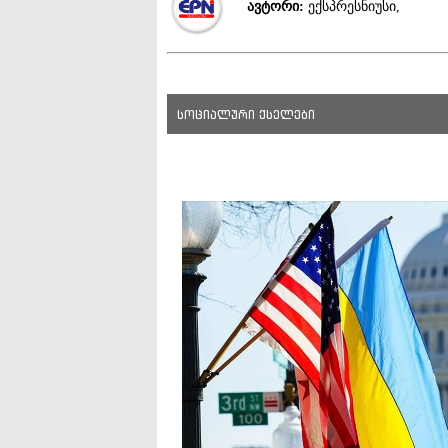
ავტორი:
ექსპრესნიუსი,
სოციალური ქსელები