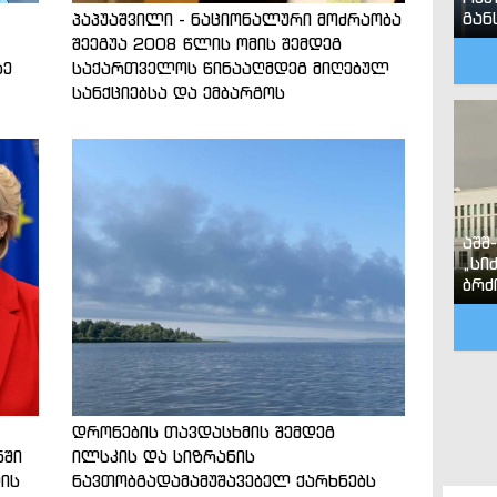
გან
პაპუაშვილი - ნაციონალური მოძრაობა
შეეგუა 2008 წლის ომის შემდეგ
ზე
საქართველოს წინააღმდეგ მიღებულ
სანქციებსა და ემბარგოს
აშშ
„სი
ბრძ
დრონების თავდასხმის შემდეგ
ნში
ილსკის და სიზრანის
ის
ნავთობგადამამუშავებელ ქარხნებს