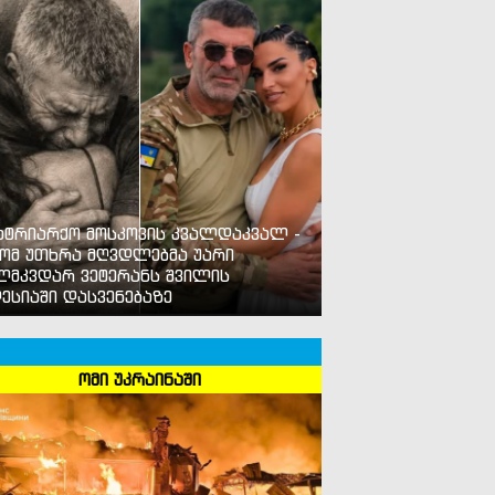
ატრიარქო მოსკოვის კვალდაკვალ -
ომ უთხრა მღვდლებმა უარი
ლმკვდარ ვეტერანს შვილის
ესიაში დასვენებაზე
ომი უკრაინაში