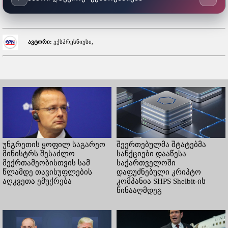
ავტორი:
ექსპრესნიუსი,
უნგრეთის ყოფილ საგარეო
შეერთებულმა შტატებმა
მინისტრს შესაძლო
სანქციები დააწესა
მექრთამეობისთვის სამ
საქართველოში
წლამდე თავისუფლების
დაფუძნებული კრიპტო
აღკვეთა ემუქრება
კომპანია SHPS Shelbit-ის
წინააღმდეგ