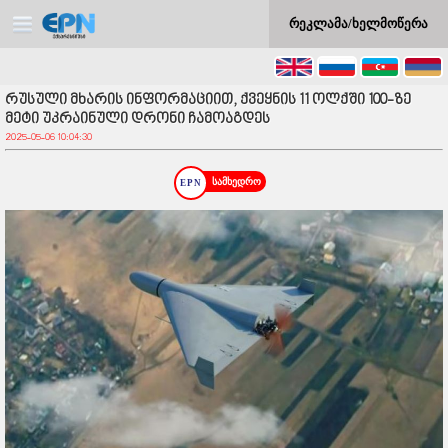
რეკლამა/ხელმოწერა
რუსული მხარის ინფორმაციით, ქვეყნის 11 ოლქში 100-ზე
მეტი უკრაინული დრონი ჩამოაგდეს
2025-05-06 10:04:30
სამხედრო