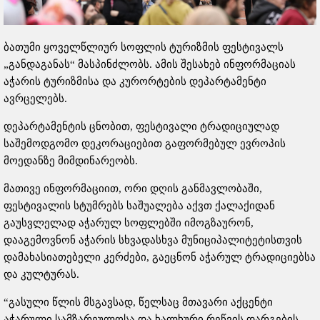
ბათუმი ყოველწლიურ სოფლის ტურიზმის ფესტივალს
„განდაგანას“ მასპინძლობს. ამის შესახებ ინფორმაციას
აჭარის ტურიზმისა და კურორტების დეპარტამენტი
ავრცელებს.
დეპარტამენტის ცნობით, ფესტივალი ტრადიციულად
საშემოდგომო დეკორაციებით გაფორმებულ ევროპის
მოედანზე მიმდინარეობს.
მათივე ინფორმაციით, ორი დღის განმავლობაში,
ფესტივალის სტუმრებს საშუალება აქვთ ქალაქიდან
გაუსვლელად აჭარულ სოფლებში იმოგზაურონ,
დააგემოვნონ აჭარის სხვადასხვა მუნიციპალიტეტისთვის
დამახასიათებელი კერძები, გაეცნონ აჭარულ ტრადიციებსა
და კულტურას.
“გასული წლის მსგავსად, წელსაც მთავარი აქცენტი
აჭარული სამზარეულოსა და ხალხური რეწვის დარგების