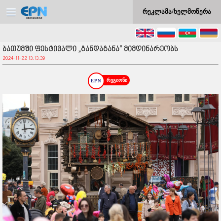
რეკლამა/ხელმოწერა
ბათუმში ფესტივალი „განდაგანა“ მიმდინარეობს
2024-11-22 13:13:39
რეგიონი