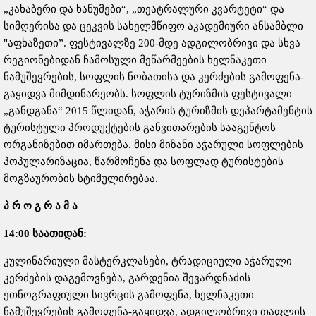
„კახაბერი და ხანუმები“, „თეატრალური კვარტეტი“ და
სიმღერისა და ცეკვის სახელმწიფო აკადემიური ანსამბლი
"აფხაზეთი”. ფესტივალზე 200-მდე ადგილობრივი და სხვა
რეგიონებიდან ჩამოსული მეწარმეების ხელნაკეთი
ნამუშევრების, სოფლის ნობათისა და კერძების გამოფენა-
გაყიდვა მიმდინარეობს. სოფლის ტურიზმის ფესტივალი
„განდგანა“ 2015 წლიდან, აჭარის ტურიზმის დეპარტამენტის
ტურისტული პროდუქტების განვითარების სააგენტოს
ორგანიზებით იმართება. მისი მიზანი აჭარული სოფლების
პოპულარიზაცია, წარმოჩენა და სოფლად ტურისტების
მოგზაურობის სტიმულირებაა.
პ
რ
ო
გ
რ
ა
მ
ა
14:00
საათიდან
:
კულინარიული მასტერკლასები, ტრადიციული აჭარული
კერძების დაგემოვნება, გარდენია შევარდნაძის
ეთნოგრაფიული სივრცის გამოფენა, ხელნაკეთი
ნამუშევრების გამოფენა-გაყიდვა, ადგილობრივი თაფლის