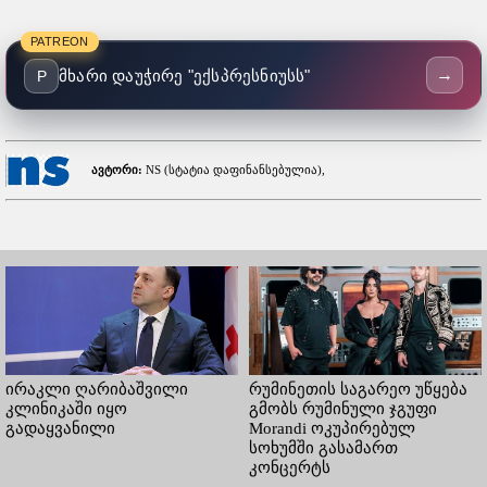
PATREON
→
მხარი დაუჭირე "ექსპრესნიუსს"
P
ავტორი:
NS (სტატია დაფინანსებულია),
ირაკლი ღარიბაშვილი
რუმინეთის საგარეო უწყება
კლინიკაში იყო
გმობს რუმინული ჯგუფი
გადაყვანილი
Morandi ოკუპირებულ
სოხუმში გასამართ
კონცერტს