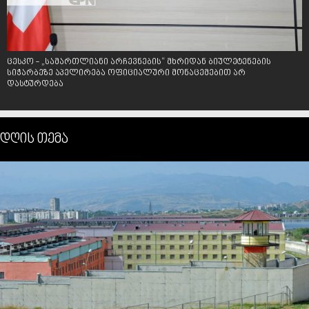
ცესკო - „სამართლიანი არჩევნების“ მხრიდან ბიულეტენების
სიჭარბეზე აპელირება ოფიციალური მონაცემებით არ
დასტურდება
დღის თემა