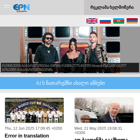
რეკლამა/ხელმოწერა
რუმინეთის საგარეო უწყება გმობს რუმინული ჯგუფი Morandi ოკუპირებულ
სოხუმში გასამართ კონცერტს
AI ს ნათარგმნი ახალი ამბები
Thu, 12 Jun 2025 17:09:45 +0200
Wed, 21 May 2025 19:08:31
+0300
Error in translation