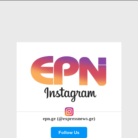
epn.ge (@expressnews.ge)
Follow Us