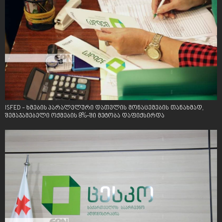
ISFED - ხმების პარალელური დათვლის მონაცემების თანახმად,
შემაჯამებელი ოქმების 8%-ში მეტობა დაფიქსირდა