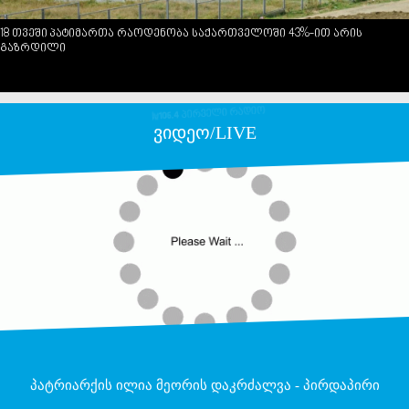
18 თვეში პატიმართა რაოდენობა საქართველოში 43%-ით არის
გაზრდილი
ვიდეო/LIVE
პატრიარქის ილია მეორის დაკრძალვა - პირდაპირი