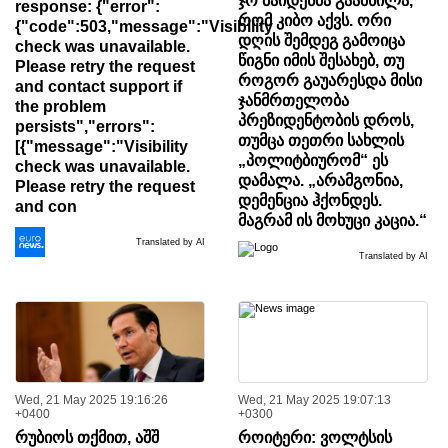
ჯო ბაიდენმა გაამხილა,
response: {"error":
რომ კიბო აქვს. ორი
{"code":503,"message":"Visibility
დღის შემდეგ გამოიცა
check was unavailable.
წიგნი იმის შესახებ, თუ
Please retry the request
როგორ გაუარესდა მისი
and contact support if
ჯანმრთელობა
the problem
პრეზიდენტობის დროს,
persists","errors":
თუმცა თეთრი სახლის
[{"message":"Visibility
„პოლიტბიურომ“ ეს
check was unavailable.
დამალა. „არამგონია,
Please retry the request
დემენცია ჰქონდეს.
and con
მაგრამ ის მოხუცი კაცია.“
Translated by AI
Translated by AI
Wed, 21 May 2025 19:16:26
Wed, 21 May 2025 19:07:13
+0400
+0300
რუბიოს თქმით, აშშ
როიტერი: ვოლტსის