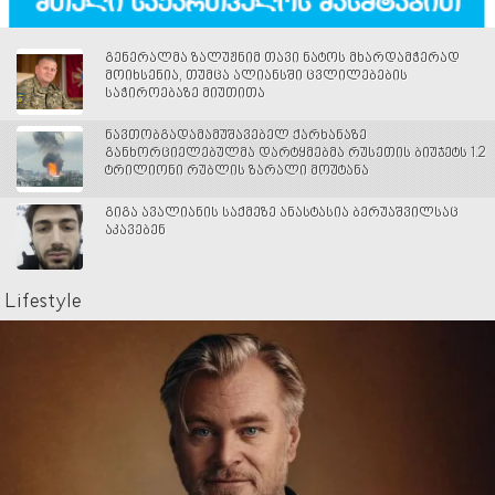
გენერალმა ზალუჟნიმ თავი ნატოს მხარდამჭერად
მოიხსენია, თუმცა ალიანსში ცვლილებების
საჭიროებაზე მიუთითა
ნავთობგადამამუშავებელ ქარხანაზე
განხორციელებულმა დარტყმებმა რუსეთის ბიუჯეტს 1.2
ტრილიონი რუბლის ზარალი მოუტანა
გიგა ავალიანის საქმეზე ანასტასია ბერუაშვილსაც
აკავებენ
Lifestyle